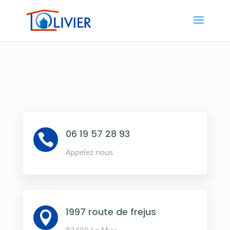
06 19 57 28 93

Appelez nous
1997 route de frejus
