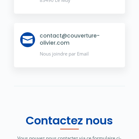
83490 Le Muy
contact@couverture-

olivier.com
Nous joindre par Email
Contactez nous
Vous pouvez nous contactez via ce formulaire ci-